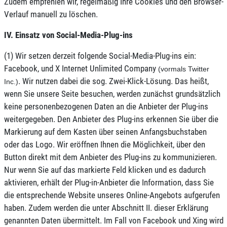
Zudem empfehlen wir, regelmäßig Ihre Cookies und den Browser-
Verlauf manuell zu löschen.
IV. Einsatz von Social-Media-Plug-ins
(1) Wir setzen derzeit folgende Social-Media-Plug-ins ein:
Facebook, und X Internet Unlimited Company
(vormals
Twitter
. Wir nutzen dabei die sog. Zwei-Klick-Lösung. Das heißt,
Inc.)
wenn Sie unsere Seite besuchen, werden zunächst grundsätzlich
keine personenbezogenen Daten an die Anbieter der Plug-ins
weitergegeben. Den Anbieter des Plug-ins erkennen Sie über die
Markierung auf dem Kasten über seinen Anfangsbuchstaben
oder das Logo. Wir eröffnen Ihnen die Möglichkeit, über den
Button direkt mit dem Anbieter des Plug-ins zu kommunizieren.
Nur wenn Sie auf das markierte Feld klicken und es dadurch
aktivieren, erhält der Plug-in-Anbieter die Information, dass Sie
die entsprechende Website unseres Online-Angebots aufgerufen
haben. Zudem werden die unter Abschnitt II. dieser Erklärung
genannten Daten übermittelt. Im Fall von Facebook und Xing wird