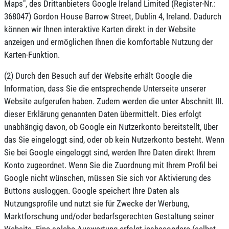
Maps", des Drittanbieters Google Ireland Limited (Register-Nr.:
368047) Gordon House Barrow Street, Dublin 4, Ireland. Dadurch
können wir Ihnen interaktive Karten direkt in der Website
anzeigen und ermöglichen Ihnen die komfortable Nutzung der
Karten-Funktion.
(2) Durch den Besuch auf der Website erhält Google die
Information, dass Sie die entsprechende Unterseite unserer
Website aufgerufen haben. Zudem werden die unter Abschnitt III.
dieser Erklärung genannten Daten übermittelt. Dies erfolgt
unabhängig davon, ob Google ein Nutzerkonto bereitstellt, über
das Sie eingeloggt sind, oder ob kein Nutzerkonto besteht. Wenn
Sie bei Google eingeloggt sind, werden Ihre Daten direkt Ihrem
Konto zugeordnet. Wenn Sie die Zuordnung mit Ihrem Profil bei
Google nicht wünschen, müssen Sie sich vor Aktivierung des
Buttons ausloggen. Google speichert Ihre Daten als
Nutzungsprofile und nutzt sie für Zwecke der Werbung,
Marktforschung und/oder bedarfsgerechten Gestaltung seiner
Website. Eine solche Auswertung erfolgt insbesondere (selbst