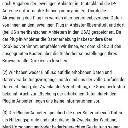
nach Angaben der jeweiligen Anbieter in Deutschland die IP-
Adresse sofort nach Erhebung anonymisiert. Durch die
Aktivierung des Plug-ins werden also personenbezogene Daten
von Ihnen an den jeweiligen Plug-in-Anbieter übermittelt und dort
(bei US-amerikanischen Anbietern in den USA) gespeichert. Da
der Plug-in-Anbieter die Datenerhebung insbesondere über
Cookies vornimmt, empfehlen wir Ihnen, vor dem Klick auf den
ausgegrauten Kasten über die Sicherheitseinstellungen Ihres
Browsers alle Cookies zu löschen.
(2) Wir haben weder Einfluss auf die erhobenen Daten und
Datenverarbeitungsvorgänge, noch sind uns der volle Umfang der
Datenerhebung, die Zwecke der Verarbeitung, die Speicherfristen
bekannt. Auch zur Löschung der erhobenen Daten durch den
Plug-in-Anbieter liegen uns keine Informationen vor.
(3) Der Plug-in-Anbieter speichert die über Sie erhobenen Daten
als Nutzungsprofile und nutzt diese für Zwecke der Werbung,
Marktforschung und/oder bedarfsgerechten Gestaltung seiner