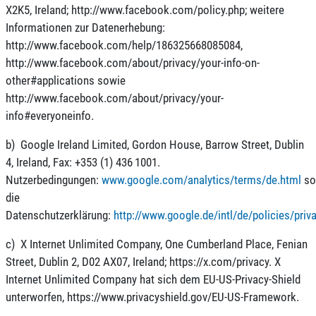
X2K5, Ireland; http://www.facebook.com/policy.php; weitere
Informationen zur Datenerhebung:
http://www.facebook.com/help/186325668085084,
http://www.facebook.com/about/privacy/your-info-on-
other#applications sowie
http://www.facebook.com/about/privacy/your-
info#everyoneinfo.
b) Google Ireland Limited, Gordon House, Barrow Street, Dublin
4, Ireland, Fax: +353 (1) 436 1001.
Nutzerbedingungen:
www.google.com/analytics/terms/de.html
so
die
Datenschutzerklärung:
http://www.google.de/intl/de/policies/priv
c) X Internet Unlimited Company, One Cumberland Place, Fenian
Street, Dublin 2, D02 AX07, Ireland; https://x.com/privacy. X
Internet Unlimited Company hat sich dem EU-US-Privacy-Shield
unterworfen, https://www.privacyshield.gov/EU-US-Framework.