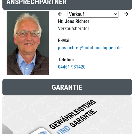
ANSPRECHPARTNER
Hr. Jens Richter
Verkaufsberater
E-Mail
jens.richter@autohaus-hippen.de
Telefon:
04461 931420
GARANTIE