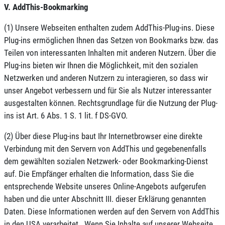
V. AddThis-Bookmarking
(1) Unsere Webseiten enthalten zudem AddThis-Plug-ins. Diese
Plug-ins ermöglichen Ihnen das Setzen von Bookmarks bzw. das
Teilen von interessanten Inhalten mit anderen Nutzern. Über die
Plug-ins bieten wir Ihnen die Möglichkeit, mit den sozialen
Netzwerken und anderen Nutzern zu interagieren, so dass wir
unser Angebot verbessern und für Sie als Nutzer interessanter
ausgestalten können. Rechtsgrundlage für die Nutzung der Plug-
ins ist Art. 6 Abs. 1 S. 1 lit. f DS-GVO.
(2) Über diese Plug-ins baut Ihr Internetbrowser eine direkte
Verbindung mit den Servern von AddThis und gegebenenfalls
dem gewählten sozialen Netzwerk- oder Bookmarking-Dienst
auf. Die Empfänger erhalten die Information, dass Sie die
entsprechende Website unseres Online-Angebots aufgerufen
haben und die unter Abschnitt III. dieser Erklärung genannten
Daten. Diese Informationen werden auf den Servern von AddThis
in den USA verarbeitet.. Wenn Sie Inhalte auf unserer Webseite