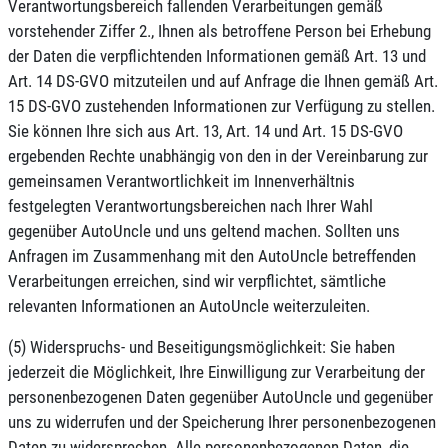
Verantwortungsbereich fallenden Verarbeitungen gemäß
vorstehender Ziffer 2., Ihnen als betroffene Person bei Erhebung
der Daten die verpflichtenden Informationen gemäß Art. 13 und
Art. 14 DS-GVO mitzuteilen und auf Anfrage die Ihnen gemäß Art.
15 DS-GVO zustehenden Informationen zur Verfügung zu stellen.
Sie können Ihre sich aus Art. 13, Art. 14 und Art. 15 DS-GVO
ergebenden Rechte unabhängig von den in der Vereinbarung zur
gemeinsamen Verantwortlichkeit im Innenverhältnis
festgelegten Verantwortungsbereichen nach Ihrer Wahl
gegenüber AutoUncle und uns geltend machen. Sollten uns
Anfragen im Zusammenhang mit den AutoUncle betreffenden
Verarbeitungen erreichen, sind wir verpflichtet, sämtliche
relevanten Informationen an AutoUncle weiterzuleiten.
(5) Widerspruchs- und Beseitigungsmöglichkeit: Sie haben
jederzeit die Möglichkeit, Ihre Einwilligung zur Verarbeitung der
personenbezogenen Daten gegenüber AutoUncle und gegenüber
uns zu widerrufen und der Speicherung Ihrer personenbezogenen
Daten zu widersprechen. Alle personenbezogenen Daten, die