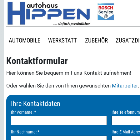
AUTOMOBILE
WERKSTATT
ZUBEHÖR
ZUSATZD
Kontaktformular
Hier können Sie bequem mit uns Kontakt aufnehmen!
Oder wählen Sie den von Ihnen gewünschten
Mitarbeiter
.
Ihre Kontaktdaten
Ihr Vorname:
*
Ihre Telefonnu
Ihr Nachname:
*
Ihre E-Mail-Adre