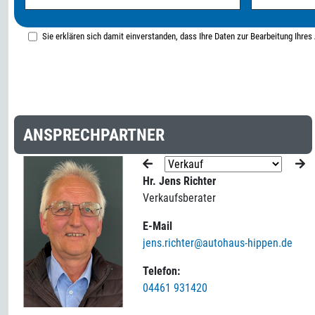
Sie erklären sich damit einverstanden, dass Ihre Daten zur Bearbeitung Ihre
ANSPRECHPARTNER
Hr. Jens Richter
Verkaufsberater
E-Mail
jens.richter@autohaus-hippen.de
Telefon:
04461 931420