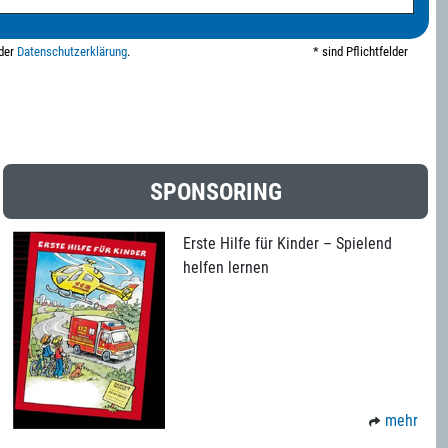
 der
Datenschutzerklärung
.
* sind Pflichtfelder
SPONSORING
Erste Hilfe für Kinder – Spielend
helfen lernen
mehr