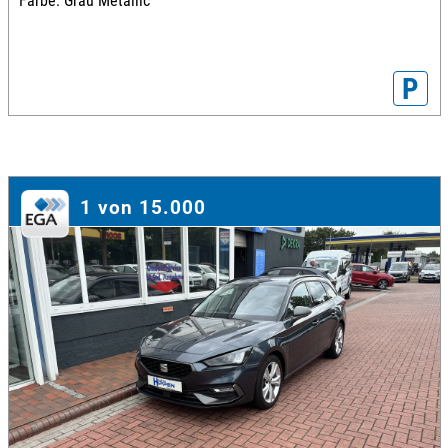
Farbe: Grau Metallic
P
1 von 15.000