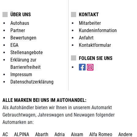
ÜBER UNS
KONTAKT
Autohaus
Mitarbeiter
Partner
Kundeninformation
Bewertungen
Anfahrt
EGA
Kontaktformular
Stellenangebote
FOLGEN SIE UNS
Erklärung zur
Barrierefreiheit
Impressum
Datenschutzerklärung
ALLE MARKEN BEI UNS IM AUTOHANDEL:
Als Autohändler bieten wir Ihnen in unserem Automarkt
Gebrauchtwagen, Jahreswagen und Neuwagen folgender
Automarken an:
AC
ALPINA
Abarth
Adria
Aixam
Alfa Romeo
Andere