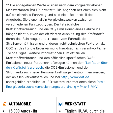
** Die angegebenen Werte wurden nach dem vorgeschriebenen
Messverfahren (WLTP) ermittelt. Die Angaben beziehen sich nicht
auf ein einzelnes Fahrzeug und sind nicht Bestandteil des
Angebots. Sie dienen allein Vergleichszwecken zwischen
verschiedenen Fahrzeugtypen. Der tatsächliche
Kraftstoffverbrauch und die CO₂-Emissionen eines Fahrzeugs
hängen nicht nur von der effizienten Ausnutzung des Kraftstoffs
durch das Fahrzeug, sondern auch vom Fahrstil, den
Straßenverhältnissen und anderen nichttechnischen Faktoren ab.
CO2 ist das für die Erderwärmung hauptsächlich verantwortliche
Treibhausgas. Weitere Informationen zum offiziellen
Kraftstoffverbrauch und den offiziellen spezifischen CO2-
Emissionen neuer Personenkraftwagen können dem
'Leitfaden über
den Kraftstoffverbrauch
, die CO2-Emissionen und den
Stromverbrauch neuer Personenkraftwagen' entnommen werden,
der an allen Verkaufsstellen und bei
http://www.dat.de
unentgeltlich erhältlich ist. Für weitere Informationen siehe
Pkw -
Energieverbrauchskennzeichnungsverordnung – Pkw-EnVKV
.
AUTOMOBILE
WERKSTATT
15.000 Autos - Ihr
Täglich HU/AU durch die