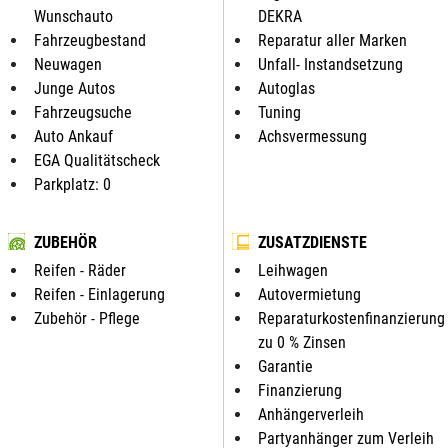
Wunschauto
DEKRA
Fahrzeugbestand
Reparatur aller Marken
Neuwagen
Unfall- Instandsetzung
Junge Autos
Autoglas
Fahrzeugsuche
Tuning
Auto Ankauf
Achsvermessung
EGA Qualitätscheck
Parkplatz: 0
ZUBEHÖR
ZUSATZDIENSTE
Reifen - Räder
Leihwagen
Reifen - Einlagerung
Autovermietung
Zubehör - Pflege
Reparaturkostenfinanzierung
zu 0 % Zinsen
Garantie
Finanzierung
Anhängerverleih
Partyanhänger zum Verleih