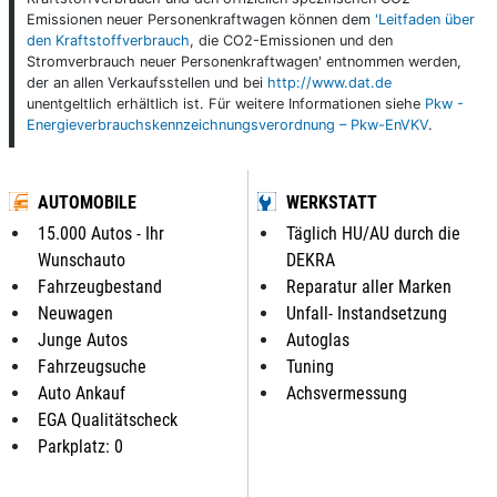
Emissionen neuer Personenkraftwagen können dem
'Leitfaden über
den Kraftstoffverbrauch
, die CO2-Emissionen und den
Stromverbrauch neuer Personenkraftwagen' entnommen werden,
der an allen Verkaufsstellen und bei
http://www.dat.de
unentgeltlich erhältlich ist. Für weitere Informationen siehe
Pkw -
Energieverbrauchskennzeichnungsverordnung – Pkw-EnVKV
.
AUTOMOBILE
WERKSTATT
15.000 Autos - Ihr
Täglich HU/AU durch die
Wunschauto
DEKRA
Fahrzeugbestand
Reparatur aller Marken
Neuwagen
Unfall- Instandsetzung
Junge Autos
Autoglas
Fahrzeugsuche
Tuning
Auto Ankauf
Achsvermessung
EGA Qualitätscheck
Parkplatz: 0