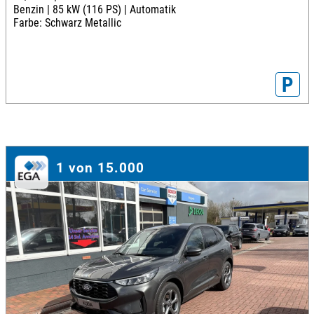
Benzin |
85 kW (116 PS) |
Automatik
Farbe: Schwarz Metallic
P
1 von 15.000