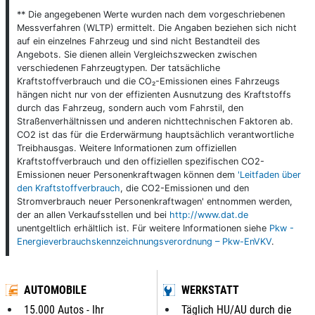
** Die angegebenen Werte wurden nach dem vorgeschriebenen
Messverfahren (WLTP) ermittelt. Die Angaben beziehen sich nicht
auf ein einzelnes Fahrzeug und sind nicht Bestandteil des
Angebots. Sie dienen allein Vergleichszwecken zwischen
verschiedenen Fahrzeugtypen. Der tatsächliche
Kraftstoffverbrauch und die CO₂-Emissionen eines Fahrzeugs
hängen nicht nur von der effizienten Ausnutzung des Kraftstoffs
durch das Fahrzeug, sondern auch vom Fahrstil, den
Straßenverhältnissen und anderen nichttechnischen Faktoren ab.
CO2 ist das für die Erderwärmung hauptsächlich verantwortliche
Treibhausgas. Weitere Informationen zum offiziellen
Kraftstoffverbrauch und den offiziellen spezifischen CO2-
Emissionen neuer Personenkraftwagen können dem
'Leitfaden über
den Kraftstoffverbrauch
, die CO2-Emissionen und den
Stromverbrauch neuer Personenkraftwagen' entnommen werden,
der an allen Verkaufsstellen und bei
http://www.dat.de
unentgeltlich erhältlich ist. Für weitere Informationen siehe
Pkw -
Energieverbrauchskennzeichnungsverordnung – Pkw-EnVKV
.
AUTOMOBILE
WERKSTATT
15.000 Autos - Ihr
Täglich HU/AU durch die