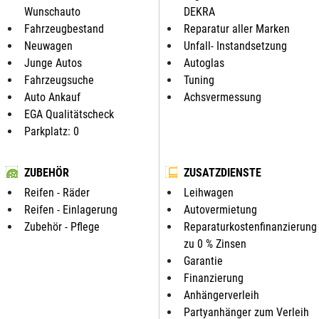
Wunschauto
DEKRA
Fahrzeugbestand
Reparatur aller Marken
Neuwagen
Unfall- Instandsetzung
Junge Autos
Autoglas
Fahrzeugsuche
Tuning
Auto Ankauf
Achsvermessung
EGA Qualitätscheck
Parkplatz: 0
ZUBEHÖR
ZUSATZDIENSTE
Reifen - Räder
Leihwagen
Reifen - Einlagerung
Autovermietung
Zubehör - Pflege
Reparaturkostenfinanzierung
zu 0 % Zinsen
Garantie
Finanzierung
Anhängerverleih
Partyanhänger zum Verleih