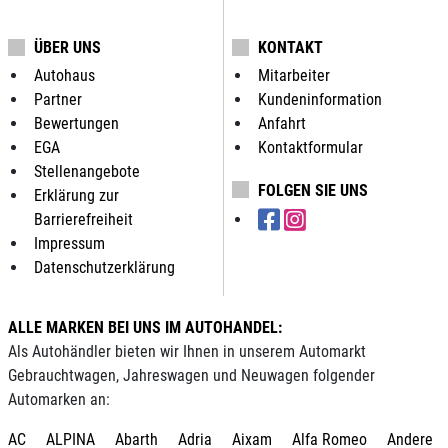
ÜBER UNS
KONTAKT
Autohaus
Mitarbeiter
Partner
Kundeninformation
Bewertungen
Anfahrt
EGA
Kontaktformular
Stellenangebote
FOLGEN SIE UNS
Erklärung zur
Barrierefreiheit
Impressum
Datenschutzerklärung
ALLE MARKEN BEI UNS IM AUTOHANDEL:
Als Autohändler bieten wir Ihnen in unserem Automarkt
Gebrauchtwagen, Jahreswagen und Neuwagen folgender
Automarken an:
AC
ALPINA
Abarth
Adria
Aixam
Alfa Romeo
Andere